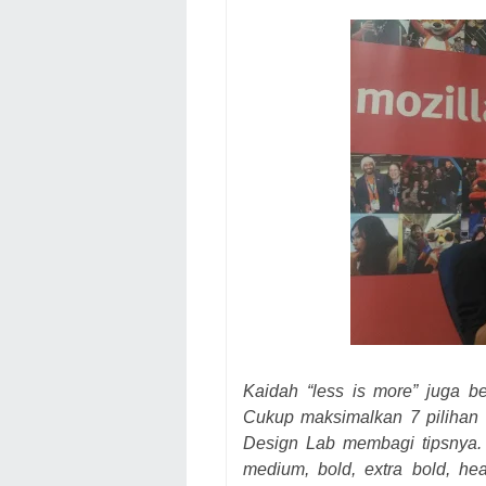
Kaidah “less is more” juga be
Cukup maksimalkan 7 pilihan g
Design Lab membagi tipsnya. “D
medium, bold, extra bold, heav