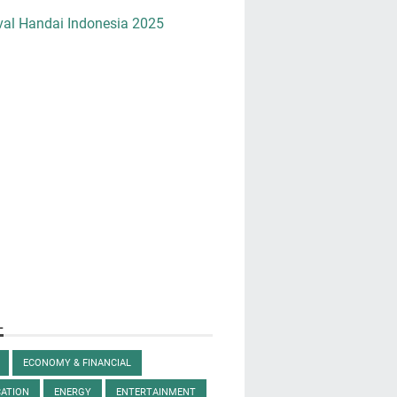
val Handai Indonesia 2025
L
ECONOMY & FINANCIAL
ATION
ENERGY
ENTERTAINMENT