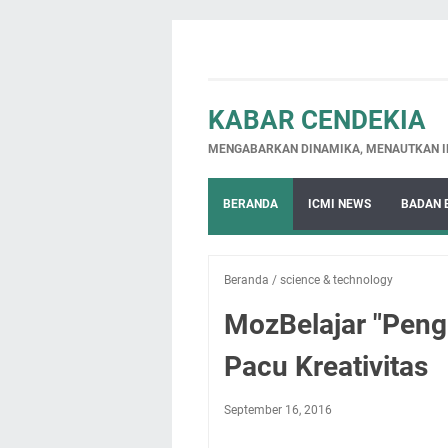
KABAR CENDEKIA
MENGABARKAN DINAMIKA, MENAUTKAN I
BERANDA
ICMI NEWS
BADAN 
Beranda
/
science & technology
MozBelajar "Penge
Pacu Kreativitas
September 16, 2016