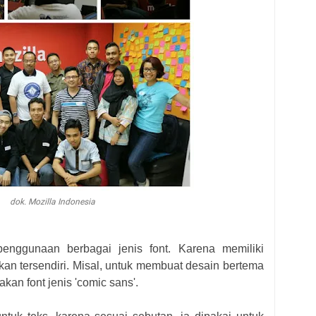
dok. Mozilla Indonesia
nggunaan berbagai jenis font.
Karena
memiliki
kan tersendiri.
Misal,
untuk membuat desain bertema
unakan
font jenis 'comic sans'.