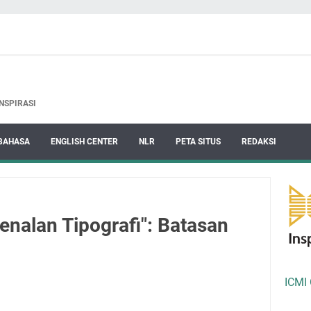
NSPIRASI
BAHASA
ENGLISH CENTER
NLR
PETA SITUS
REDAKSI
nalan Tipografi": Batasan
ICMI 