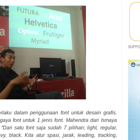
SUPPOR
rlaku d
alam penggunaan font untuk desain grafis
.
aya font untuk 1 jenis font. Mahendra dari Ismaya
ari satu font saja sudah 7 pilihan; light, regular,
y, black. Kita atur spasi, jarak, leading, tracking,