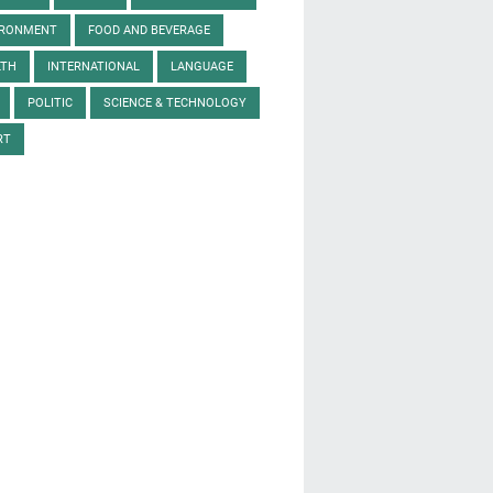
IRONMENT
FOOD AND BEVERAGE
LTH
INTERNATIONAL
LANGUAGE
POLITIC
SCIENCE & TECHNOLOGY
RT