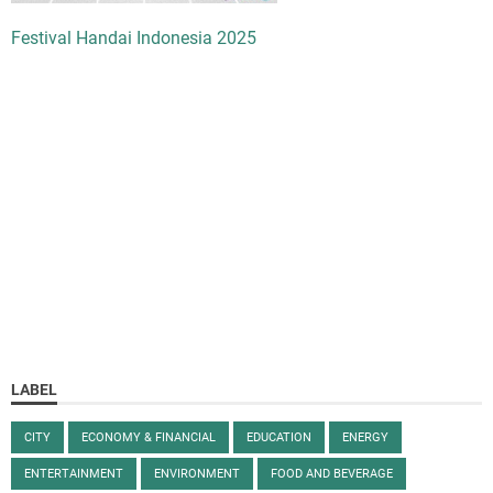
Festival Handai Indonesia 2025
LABEL
CITY
ECONOMY & FINANCIAL
EDUCATION
ENERGY
ENTERTAINMENT
ENVIRONMENT
FOOD AND BEVERAGE