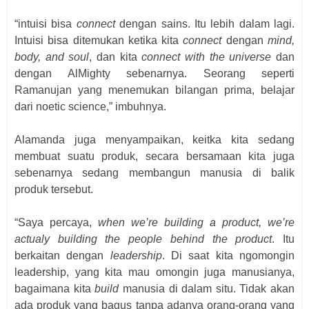
“intuisi bisa
connect
dengan sains. Itu lebih dalam lagi.
Intuisi bisa ditemukan ketika kita
connect
dengan
mind,
body, and soul
, dan kita
connect with the universe
dan
dengan AlMighty sebenarnya. Seorang seperti
Ramanujan yang menemukan bilangan prima, belajar
dari noetic science,” imbuhnya.
Alamanda juga menyampaikan, keitka kita sedang
membuat suatu produk, secara bersamaan kita juga
sebenarnya sedang membangun manusia di balik
produk tersebut.
“Saya percaya,
when we’re building a product, we’re
actualy building the people behind the product
. Itu
berkaitan dengan
leadership
. Di saat kita ngomongin
leadership, yang kita mau omongin juga manusianya,
bagaimana kita
build
manusia di dalam situ. Tidak akan
ada produk yang bagus tanpa adanya orang-orang yang