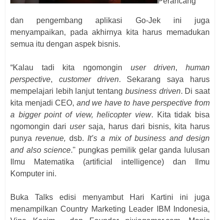
Perancang
dan pengembang aplikasi Go-Jek ini juga
menyampaikan, pada akhirnya kita harus memadukan
semua itu dengan aspek bisnis.
“Kalau tadi kita ngomongin
user driven
,
human
perspective
,
customer driven
. Sekarang saya harus
mempelajari lebih lanjut tentang
business driven
. Di saat
kita menjadi CEO,
and we have to have perspective from
a bigger point of view, helicopter view
. Kita tidak bisa
ngomongin dari
user
saja, harus dari bisnis, kita harus
punya
revenue,
dsb.
It’s a mix of business and design
and also science
." pungkas
pemilik gelar ganda lulusan
Ilmu Matematika (artificial intelligence) dan Ilmu
Komputer ini.
Buka Talks edisi menyambut Hari Kartini ini juga
menampilkan Country Marketing Leader IBM Indonesia,