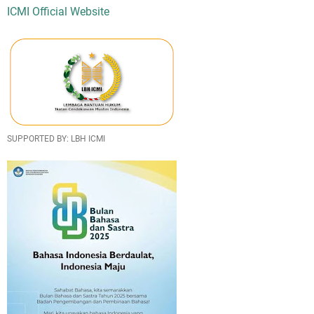
ICMI Official Website
SUPPORTED BY: LBH ICMI