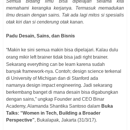
Semua bidang ilmu bisa dipelajari selama kita
memahami kerangka kerjanya. Termasuk memadukan
ilmu desain dengan sains. Tak ada lagi mitos si spesialis
otak kiri dan si cenderung otak kanan.
Padu Desain, Sains, dan Bisnis
“Makin ke sini semua makin bisa dipelajari. Kalau dulu
orang mikir
left brainer tidak bisa jadi right brainer.
Sekarang everything can be learn karena sudah
banyak framework-nya. Contoh; design science terkenal
di University of Michigan dan di Stanford ada
namanya design impact engineering. Jadi sekarang
berkembang banget di mana desain bisa digabungkan
dengan sains,” ungkap Founder and CEO Binar
Academy, Alamanda Shantika Santoso dalam
Buka
Talks: “Women in Tech, Building a Broader
Perspective”
, Bukalapak, Jakarta (31/3/17).