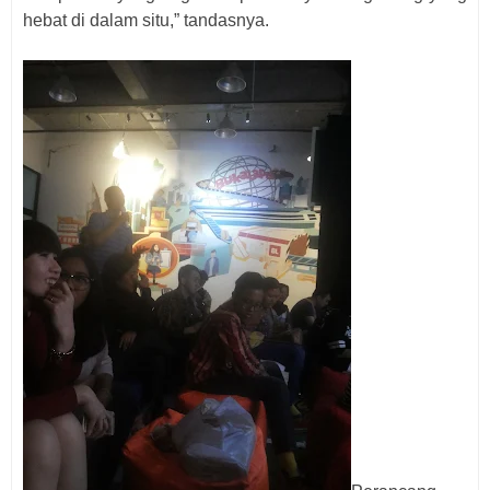
hebat di dalam situ,” tandasnya.