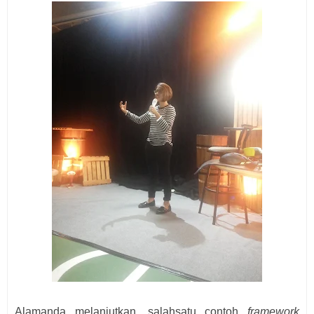
Alamanda melanjutkan, salahsatu contoh
framework