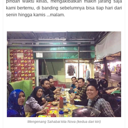
pindah waktu kelas, mengakibatkan makin jarang saja
kami bertemu, di banding sebelumnya bisa tiap hari dari
senin hingga kamis ...malam.
Mengenang Sahabat kita Nova (kedua dari kiri)