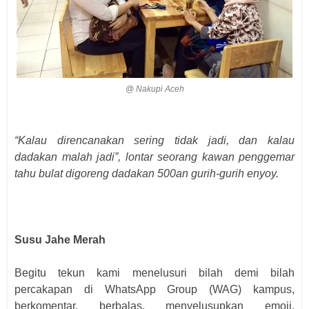
@ Nakupi Aceh
“Kalau direncanakan sering tidak jadi, dan kalau
dadakan malah jadi”, lontar seorang kawan penggemar
tahu bulat digoreng dadakan 500an gurih-gurih enyoy.
Susu Jahe Merah
Begitu tekun kami menelusuri bilah demi bilah
percakapan di WhatsApp Group (WAG) kampus,
berkomentar, berbalas, menyelusupkan emoji,