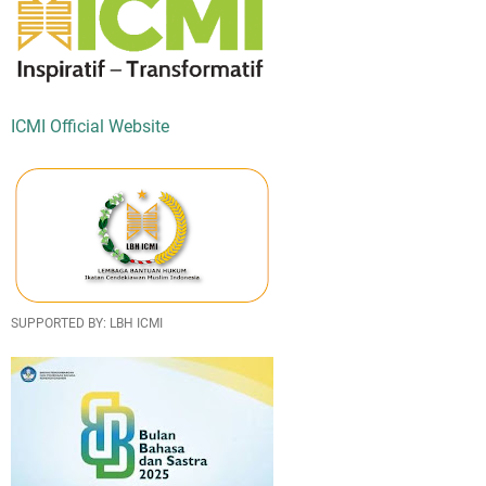
ICMI Official Website
SUPPORTED BY: LBH ICMI