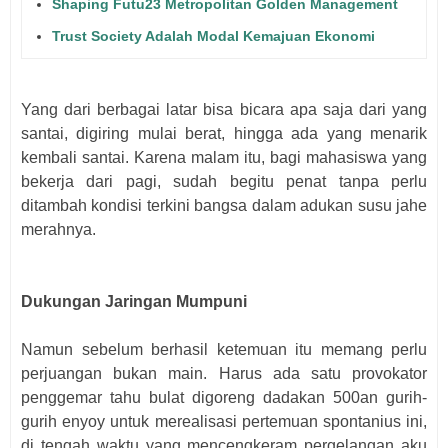
Shaping Futu23 Metropolitan Golden Management
Trust Society Adalah Modal Kemajuan Ekonomi
Yang dari berbagai latar bisa bicara apa saja dari yang
santai, digiring mulai berat, hingga ada yang menarik
kembali santai. Karena malam itu, bagi mahasiswa yang
bekerja dari pagi, sudah begitu penat tanpa perlu
ditambah kondisi terkini bangsa dalam adukan susu jahe
merahnya.
Dukungan Jaringan Mumpuni
Namun sebelum berhasil ketemuan itu memang perlu
perjuangan bukan main. Harus ada satu provokator
penggemar tahu bulat digoreng dadakan 500an gurih-
gurih enyoy untuk merealisasi pertemuan spontanius ini,
di tengah waktu yang mencengkeram pergelangan aku