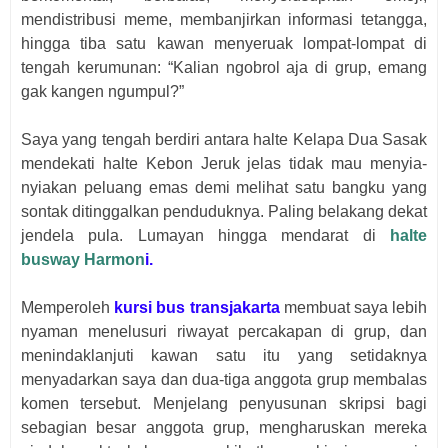
mendistribusi meme, membanjirkan informasi tetangga,
hingga tiba satu kawan menyeruak lompat-lompat di
tengah kerumunan: “Kalian ngobrol aja di grup, emang
gak kangen ngumpul?”
Saya yang tengah berdiri antara halte Kelapa Dua Sasak
mendekati halte Kebon Jeruk jelas tidak mau menyia-
nyiakan peluang emas demi melihat satu bangku yang
sontak ditinggalkan penduduknya. Paling belakang dekat
jendela pula. Lumayan hingga mendarat di
halte
busway Harmon
i.
Memperoleh
kursi bus transjakarta
membuat saya lebih
nyaman menelusuri riwayat percakapan di grup, dan
menindaklanjuti kawan satu itu yang setidaknya
menyadarkan saya dan dua-tiga anggota grup membalas
komen tersebut. Menjelang penyusunan skripsi bagi
sebagian besar anggota grup, mengharuskan mereka