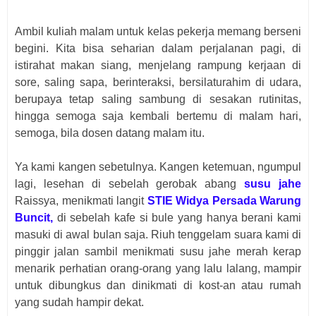
Ambil kuliah malam untuk kelas pekerja memang berseni
begini. Kita bisa seharian dalam perjalanan pagi, di
istirahat makan siang, menjelang rampung kerjaan di
sore, saling sapa, berinteraksi, bersilaturahim di udara,
berupaya tetap saling sambung di sesakan rutinitas,
hingga semoga saja kembali bertemu di malam hari,
semoga, bila dosen datang malam itu.
Ya kami kangen sebetulnya. Kangen ketemuan, ngumpul
lagi, lesehan di sebelah gerobak abang
susu jahe
Raissya, menikmati langit
STIE Widya Persada Warung
Buncit,
di sebelah kafe si bule yang hanya berani kami
masuki di awal bulan saja. Riuh tenggelam suara kami di
pinggir jalan sambil menikmati susu jahe merah kerap
menarik perhatian orang-orang yang lalu lalang, mampir
untuk dibungkus dan dinikmati di kost-an atau rumah
yang sudah hampir dekat.