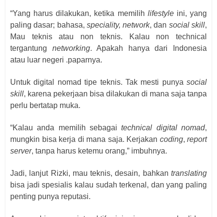
“Yang harus dilakukan, ketika memilih
lifestyle
ini, yang
paling dasar; bahasa,
speciality, network
, dan
social skill
,
Mau teknis atau non teknis. Kalau non technical
tergantung
networking
. Apakah hanya dari Indonesia
atau luar negeri .paparnya.
Untuk digital nomad tipe teknis. Tak mesti punya
social
skill
, karena pekerjaan bisa dilakukan di mana saja tanpa
perlu bertatap muka.
“Kalau anda memilih sebagai
technical digital nomad
,
mungkin bisa kerja di mana saja. Kerjakan
coding
,
report
server
, tanpa harus ketemu orang,” imbuhnya.
Jadi, lanjut Rizki, mau teknis, desain, bahkan
translating
bisa jadi
spesialis k
alau sudah terkenal, dan yang paling
penting punya reputasi.