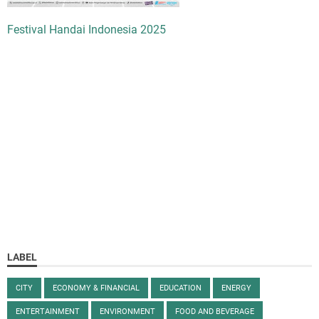
Festival Handai Indonesia 2025
LABEL
CITY
ECONOMY & FINANCIAL
EDUCATION
ENERGY
ENTERTAINMENT
ENVIRONMENT
FOOD AND BEVERAGE