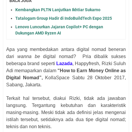
BACA JUGA
Kembangkan PLTN Lanjutkan Ikhtiar Sukarno
Tatalogam Group Hadir di IndoBuildTech Expo 2025
Lenovo Luncurkan Jajaran Copilot+ PC dengan
Dukungan AMD Ryzen AI
Apa yang membedakan antara digital nomad beneran
dari
wanna be
digital nomad?
Pria dibalik sukses
beberapa brand seperti
Lazada
, Happyfresh, Rizki Suluh
Adi memaparkan dalam
“How to Earn Money Online as
Digital Nomad”,
KollaSpace Sabtu 28 Oktober 2017,
Sabang, Jakarta.
Terkait hal tersebut, diakui Rizki, tidak ada jawaban
langsung. Tergantung kebutuhan dan karakteristik
masing-masing. Meski tidak ada definisi jelas mengenai
istilah tersebut, setidaknya ada dua tipe digital nomad;
teknis dan non teknis.