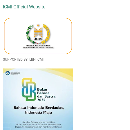
ICMI Official Website
SUPPORTED BY: LBH ICMI