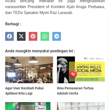
Acara bincang interaktif ini juga menghadirkan
narasumber President of Komikin Ajah Aruga Perbawa,
dan TEDx Speaker Mymi Raz Larasati.
Berbagi :
Anda mungkin menyukai postingan ini :
Agar User Kembali Pakai
Ilmu Pemasaran Tertua
Aplikasi Kita Lagi
Adalah Cerita