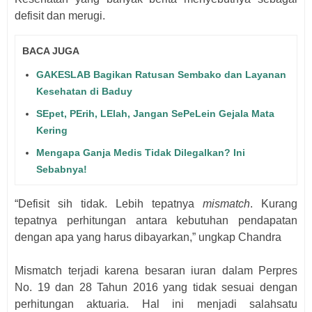
defisit dan merugi.
BACA JUGA
GAKESLAB Bagikan Ratusan Sembako dan Layanan
Kesehatan di Baduy
SEpet, PErih, LElah, Jangan SePeLein Gejala Mata
Kering
Mengapa Ganja Medis Tidak Dilegalkan? Ini
Sebabnya!
“Defisit sih tidak. Lebih tepatnya
mismatch
. Kurang
tepatnya perhitungan antara kebutuhan pendapatan
dengan apa yang harus dibayarkan,” ungkap Chandra
Mismatch terjadi karena besaran iuran dalam Perpres
No. 19 dan 28 Tahun 2016 yang tidak sesuai dengan
perhitungan aktuaria. Hal ini menjadi salahsatu