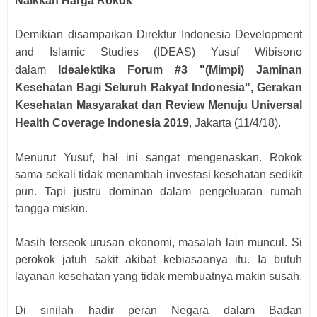
Naikkan Harga Rokok
Demikian disampaikan Direktur Indonesia Development
and Islamic Studies (IDEAS) Yusuf Wibisono
dalam
Idealektika Forum #3 "(Mimpi) Jaminan
Kesehatan Bagi Seluruh Rakyat Indonesia", Gerakan
Kesehatan Masyarakat dan Review Menuju Universal
Health Coverage Indonesia 2019
, Jakarta (11/4/18).
Menurut Yusuf, hal ini sangat mengenaskan. Rokok
sama sekali tidak menambah investasi kesehatan sedikit
pun. Tapi justru dominan dalam pengeluaran rumah
tangga miskin.
Masih terseok urusan ekonomi, masalah lain muncul. Si
perokok jatuh sakit akibat kebiasaanya itu. Ia butuh
layanan kesehatan yang tidak membuatnya makin susah.
Di sinilah hadir peran Negara dalam Badan