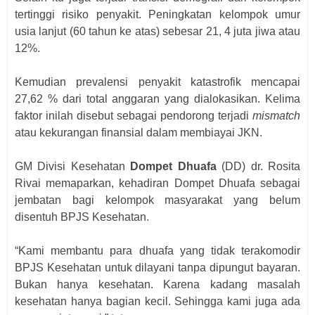
tertinggi risiko penyakit. Peningkatan kelompok umur
usia lanjut (60 tahun ke atas) sebesar 21, 4 juta jiwa atau
12%.
Kemudian prevalensi penyakit katastrofik mencapai
27,62 % dari total anggaran yang dialokasikan. Kelima
faktor inilah disebut sebagai pendorong terjadi
mismatch
atau kekurangan finansial dalam membiayai JKN.
GM Divisi Kesehatan
Dompet Dhuafa
(DD) dr. Rosita
Rivai memaparkan, kehadiran Dompet Dhuafa sebagai
jembatan bagi kelompok masyarakat yang belum
disentuh BPJS Kesehatan.
“Kami membantu para dhuafa yang tidak terakomodir
BPJS Kesehatan untuk dilayani tanpa dipungut bayaran.
Bukan hanya kesehatan. Karena kadang masalah
kesehatan hanya bagian kecil. Sehingga kami juga ada