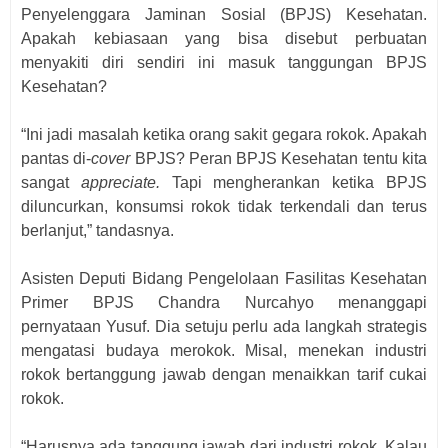
Penyelenggara Jaminan Sosial (BPJS) Kesehatan.
Apakah kebiasaan yang bisa disebut perbuatan
menyakiti diri sendiri ini masuk tanggungan BPJS
Kesehatan?
“Ini jadi masalah ketika orang sakit gegara rokok. Apakah
pantas di-
cover
BPJS? Peran BPJS Kesehatan tentu kita
sangat
appreciate.
Tapi mengherankan ketika BPJS
diluncurkan, konsumsi rokok tidak terkendali dan terus
berlanjut,” tandasnya.
Asisten Deputi Bidang Pengelolaan Fasilitas Kesehatan
Primer BPJS Chandra Nurcahyo menanggapi
pernyataan Yusuf. Dia setuju perlu ada langkah strategis
mengatasi budaya merokok. Misal, menekan industri
rokok bertanggung jawab dengan menaikkan tarif cukai
rokok.
“Harusnya ada tanggung jawab dari industri rokok. Kalau