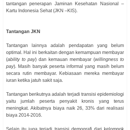
tantangan penerapan Jaminan Kesehatan Nasional –
Kartu Indonesia Sehat (JKN –KIS).
Tantangan JKN
Tantangan lainnya adalah pendapatan yang belum
optimal. Hal ini berkaitan dengan kemampuan membayar
(
ability to pay
) dan kemauan membayar (
willingness to
pay
). Masih banyak peserta informal yang masih belum
secara rutin membayar. Kebiasaan mereka membayar
iuran ketika jatuh sakit saja.
Tantangan berikutnya adalah terjadi transisi epidemiologi
yaitu jumlah peserta penyakit kronis yang terus
meningkat. Akibatnya biaya naik 26, 33% dari realisasi
biaya 2014-2016.
Selain itu juga terjadi transisi demografi dari kelompok