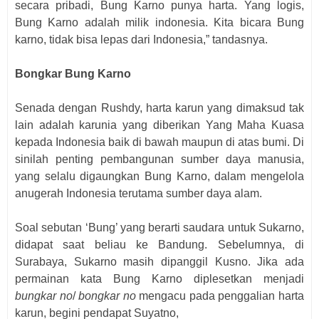
secara pribadi, Bung Karno punya harta. Yang logis,
Bung Karno adalah milik indonesia. Kita bicara Bung
karno, tidak bisa lepas dari Indonesia,” tandasnya.
Bongkar Bung Karno
Senada dengan Rushdy, harta karun yang dimaksud tak
lain adalah karunia yang diberikan Yang Maha Kuasa
kepada Indonesia baik di bawah maupun di atas bumi. Di
sinilah penting pembangunan sumber daya manusia,
yang selalu digaungkan Bung Karno, dalam mengelola
anugerah Indonesia terutama sumber daya alam.
Soal sebutan ‘Bung’ yang berarti saudara untuk Sukarno,
didapat saat beliau ke Bandung. Sebelumnya, di
Surabaya, Sukarno masih dipanggil Kusno. Jika ada
permainan kata Bung Karno diplesetkan menjadi
bungkar no
/
bongkar no
mengacu pada penggalian harta
karun, begini pendapat Suyatno,