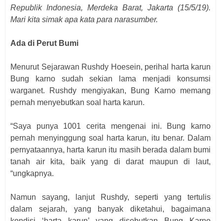
Republik Indonesia, Merdeka Barat, Jakarta (15/5/19).
Mari kita simak apa kata para narasumber.
Ada di Perut Bumi
Menurut Sejarawan Rushdy Hoesein,
perihal harta karun
Bung karno sudah sekian lama menjadi konsumsi
warganet. Rushdy mengiyakan, Bung Karno memang
pernah menyebutkan soal harta karun.
“Saya punya 1001 cerita mengenai ini. Bung karno
pernah menyinggung soal harta karun, itu benar. Dalam
pernyataannya, harta karun itu masih berada dalam bumi
tanah air kita, baik yang di darat maupun di laut,
“ungkapnya.
Namun sayang, lanjut Rushdy, seperti yang tertulis
dalam sejarah, yang banyak diketahui, bagaimana
kondisi ‘harta karun’ yang disebutkan Bung Karno