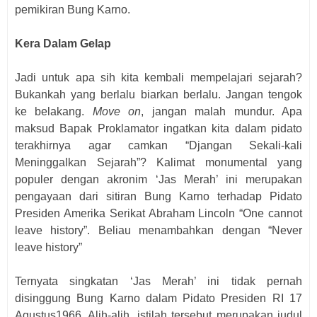
pemikiran Bung Karno.
Kera Dalam Gelap
Jadi untuk apa sih kita kembali mempelajari sejarah?
Bukankah yang berlalu biarkan berlalu. Jangan tengok
ke belakang.
Move on
, jangan malah mundur. Apa
maksud Bapak Proklamator ingatkan kita dalam pidato
terakhirnya agar camkan “Djangan Sekali-kali
Meninggalkan Sejarah”? Kalimat monumental yang
populer dengan akronim ‘Jas Merah’ ini merupakan
pengayaan dari sitiran Bung Karno terhadap Pidato
Presiden Amerika Serikat Abraham Lincoln “One cannot
leave history”. Beliau menambahkan dengan “Never
leave history”
Ternyata singkatan ‘Jas Merah’ ini tidak pernah
disinggung Bung Karno dalam Pidato Presiden RI 17
Agustus1966. Alih-alih, istilah tersebut merupakan judul