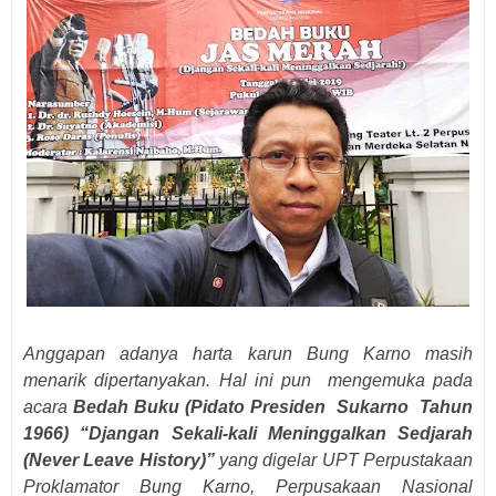
Anggapan adanya harta karun Bung Karno masih
menarik dipertanyakan. Hal ini pun mengemuka pada
acara
Bedah Buku (Pidato Presiden Sukarno Tahun
1966) “Djangan Sekali-kali Meninggalkan Sedjarah
(Never Leave History)”
yang digelar UPT Perpustakaan
Proklamator Bung Karno, Perpusakaan Nasional