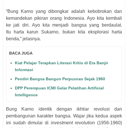
“Bung Karno yang dibongkar adalah kebobrokan dan
kemandekan pikiran orang Indonesia. Ayo kita kembali
ke jati diri. Ayo kita menjadi bangsa yang berdaulat.
Itu
harta karun Sukarno, bukan kita eksplorasi harta
benda,” jelasnya.
BACA JUGA
Kiat Pelajar Terapkan Literasi Kritis di Era Banjir
Informasi
Pendiri Bangsa Bangun Perpusnas Sejak 1960
DPP Perempuan ICMI Gelar Pelatihan Artificial
Intelligence
Bung Karno identik dengan ikhtiar revolusi dan
pembangunan karakter bangsa. Wajar jika kedua aspek
ini sudah dimulai di
investment revolution
(1956-1960)