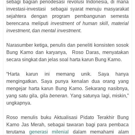
sebagi bagian periodesasi revolusi Indonesia, di mana
investasi-investasi
sebagai syarat menuju masyarakat
sejahtera dengan program pembangunan semesta
berencana meliputi
investment of human skill
,
material
investment
, dan
mental investment
.
Narasumber ketiga, penulis dan peneliti konsisten sosok
Bung Karno dan karyanya,
Roso Daras, menyatakan
secara singkat dan jelas soal harta karun Bung Karno.
“Harta karun ini memang unik. Saya hanya
mengingatkan. Saya punya kenalan dua orang yang
mengejar harta karun Bung Karno. Sekarang nasibnya,
yang satu gila, gila
beneran
. Yang satunya lagi, miskin,”
ungkapnya.
Roso menulis
buku Aktualisasi Pidato Terakhir Bung
Karno Jas Merah, sebagai tawaran bagi para pembaca
terutama
generasi milenial
dalam memahami alam