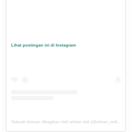
Lihat postingan ini di Instagram
Sebuah kiriman dibagikan oleh arkian widi (@arkian_widi)
pada