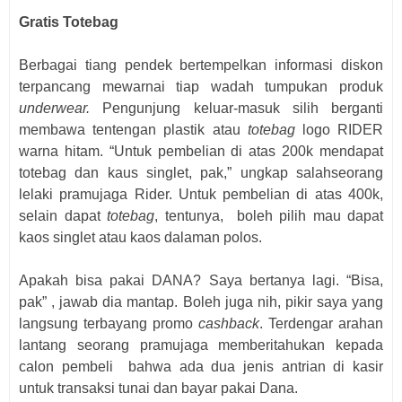
Gratis Totebag
Berbagai tiang pendek bertempelkan informasi diskon
terpancang mewarnai tiap wadah tumpukan produk
underwear.
Pengunjung keluar-masuk silih berganti
membawa tentengan plastik atau
totebag
logo RIDER
warna hitam. “Untuk pembelian di atas 200k mendapat
totebag dan kaus singlet, pak,” ungkap salahseorang
lelaki pramujaga Rider. Untuk pembelian di atas 400k,
selain dapat
totebag
, tentunya,
boleh pilih mau dapat
kaos singlet atau kaos dalaman polos.
Apakah bisa pakai DANA? Saya bertanya lagi. “Bisa,
pak” , jawab dia mantap. Boleh juga nih, pikir saya yang
langsung terbayang promo
cashback
. Terdengar arahan
lantang seorang pramujaga memberitahukan kepada
calon pembeli
bahwa ada dua jenis antrian di kasir
untuk transaksi tunai dan bayar pakai Dana.