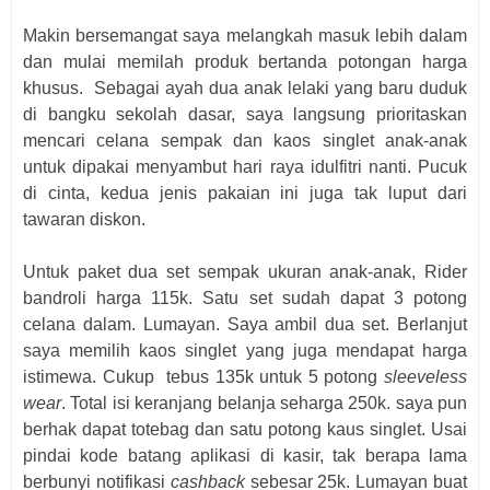
Makin bersemangat saya melangkah masuk lebih dalam
dan mulai memilah produk bertanda potongan harga
khusus.
Sebagai ayah dua anak lelaki yang baru duduk
di bangku sekolah dasar, saya langsung prioritaskan
mencari celana sempak dan kaos singlet anak-anak
untuk dipakai menyambut hari raya idulfitri nanti. Pucuk
di cinta, kedua jenis pakaian ini juga tak luput dari
tawaran diskon.
Untuk paket dua set sempak ukuran anak-anak, Rider
bandroli harga 115k. Satu set sudah dapat 3 potong
celana dalam. Lumayan. Saya ambil dua set. Berlanjut
saya memilih kaos singlet yang juga mendapat harga
istimewa. Cukup
tebus 135k untuk
5 potong
sleeveless
wear
. Total isi keranjang belanja seharga 250k. saya pun
berhak dapat totebag dan satu potong kaus singlet. Usai
pindai kode batang aplikasi di kasir, tak berapa lama
berbunyi notifikasi
cashback
sebesar 25k. Lumayan buat