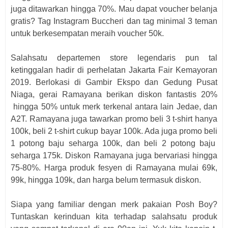
juga ditawarkan hingga 70%. Mau dapat voucher belanja
gratis? Tag Instagram Buccheri dan tag minimal 3 teman
untuk berkesempatan meraih voucher 50k.
Salahsatu departemen store legendaris pun tal
ketinggalan hadir di perhelatan Jakarta Fair Kemayoran
2019. Berlokasi di Gambir Ekspo dan Gedung Pusat
Niaga, gerai Ramayana berikan diskon fantastis 20%
hingga 50% untuk merk terkenal antara lain Jedae, dan
A2T. Ramayana juga tawarkan promo beli 3 t-shirt hanya
100k, beli 2 t-shirt cukup bayar 100k. Ada juga promo beli
1 potong baju seharga 100k, dan beli 2 potong baju
seharga 175k. Diskon Ramayana juga bervariasi hingga
75-80%. Harga produk fesyen di Ramayana mulai 69k,
99k, hingga 109k, dan harga belum termasuk diskon.
Siapa yang familiar dengan merk pakaian Posh Boy?
Tuntaskan kerinduan kita terhadap salahsatu produk