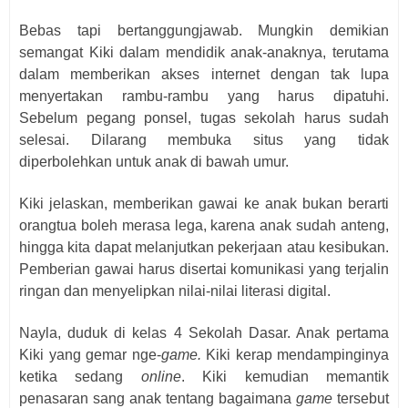
Bebas tapi bertanggungjawab. Mungkin demikian
semangat Kiki dalam mendidik anak-anaknya, terutama
dalam memberikan akses internet dengan tak lupa
menyertakan rambu-rambu yang harus dipatuhi.
Sebelum pegang ponsel, tugas sekolah harus sudah
selesai. Dilarang membuka situs yang tidak
diperbolehkan untuk anak di bawah umur.
Kiki jelaskan, memberikan gawai ke anak bukan berarti
orangtua boleh merasa lega, karena anak sudah anteng,
hingga kita dapat melanjutkan pekerjaan atau kesibukan.
Pemberian gawai harus disertai komunikasi yang terjalin
ringan dan menyelipkan nilai-nilai literasi digital.
Nayla, duduk di kelas 4 Sekolah Dasar. Anak pertama
Kiki yang gemar nge-
game.
Kiki kerap mendampinginya
ketika sedang
online
. Kiki kemudian memantik
penasaran sang anak tentang bagaimana
game
tersebut