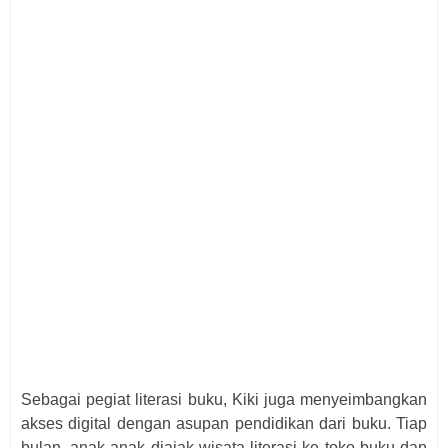
Sebagai pegiat literasi buku, Kiki juga menyeimbangkan
akses digital dengan asupan pendidikan dari buku. Tiap
bulan, anak-anak diajak wisata literasi ke toko buku dan