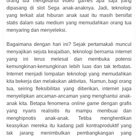
orang tua mengetahui video games apa saja yang
dipasang di slot Sega anak-anaknya. Jadi, teknologi
yang terkait alat hiburan anak saat itu masih bersifat
statis dalam satu medium yang memudahkan orang tua
menyaring dan menyeleksi.
Bagaimana dengan hari ini? Sejak pertamakali muncul
menyajikan sejuta keajaiban, teknologi bernama internet
yang ini terus melesat dan membuka potensi
kemungkinan-kemungkinan lebih luas dan tak terbatas.
Internet menjadi lompatan teknologi yang memudahkan
kita bekerja dan melakukan aktivitas.
Namun, bagi orang
tua, seiring fleksibilitas yang diberikan, internet juga
menyelipkan ancaman-ancaman yang menghantui anak-
anak kita. Betapa fenomena
online game
dengan grafis
yang nyaris realisitis itu mampu membuai dan
menghipnotis anak-anak. Tetiba menghentikan
keasyikan mereka itu kadang jadi kontraproduktif yang
tak jarang menimbulkan pembangkangan yang