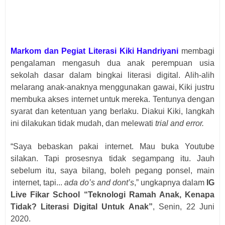
Markom dan Pegiat Literasi Kiki Handriyani
membagi
pengalaman mengasuh dua anak perempuan usia
sekolah dasar dalam bingkai literasi digital. Alih-alih
melarang anak-anaknya menggunakan gawai, Kiki justru
membuka akses internet untuk mereka. Tentunya dengan
syarat dan ketentuan yang berlaku. Diakui Kiki, langkah
ini dilakukan tidak mudah, dan melewati
trial and error.
“Saya bebaskan pakai internet. Mau buka Youtube
silakan. Tapi prosesnya tidak segampang itu. Jauh
sebelum itu, saya bilang, boleh pegang ponsel, main
internet, tapi...
ada do’s and dont’s
,” ungkapnya dalam
IG
Live Fikar School “Teknologi Ramah Anak, Kenapa
Tidak? Literasi Digital Untuk Anak”
, Senin, 22 Juni
2020.