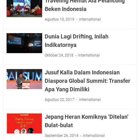
Traveling Hemat Ala Pelancong
Beken Indonesia
Agustus 10, 2019
international
Dunia Lagi Drifting, Inilah
Indikatornya
Oktober 24, 2018
international
Jusuf Kalla Dalam Indonesian
Diaspora Global Summit: Transfer
Apa Yang Dimiliki
Agustus 22, 2017
international
Jepang Heran Komiknya ‘Ditelan’
Bulat-bulat
September 26, 2014
international